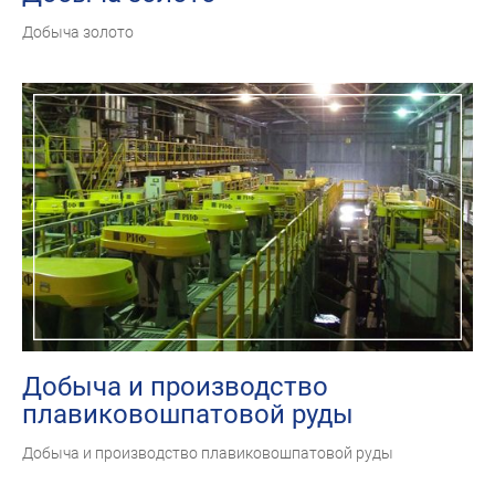
Добыча золото
Добыча и производство
плавиковошпатовой руды
Добыча и производство плавиковошпатовой руды