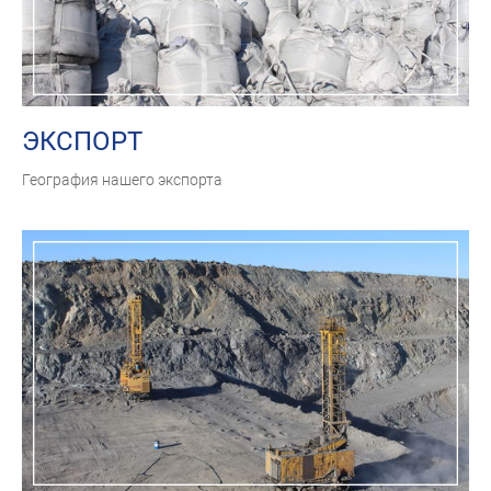
ЭКСПОРТ
География нашего экспорта