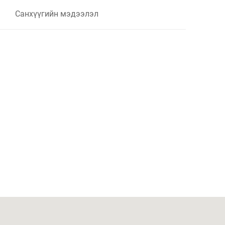
Санхүүгийн мэдээлэл