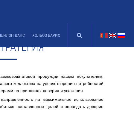
ШИЛЭН ДАНС
ХОЛБОО БАРИХ
ТРАТЕГИЯ
лавиковошпатовой продукции нашим покупателям,
нашего коллектива на удовлетворение потребностей
нерами на принципах доверия и уважения.
 направленность на максимальное использование
биться поставленных целей и оправдать доверие