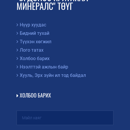
МИНЕРАЛС" ТӨҮГ
Нүүр хуудас
Бидний тухай
Түүхэн хөгжил
Лого татах
Холбоо барих
Нээлттэй ажлын байр
Хууль, Эрх зүйн ил тод байдал
ХОЛБОО БАРИХ