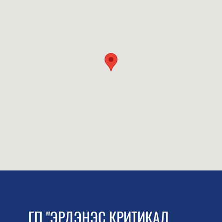
ГП "ЭРДЭНЭС КРИТИКАЛ